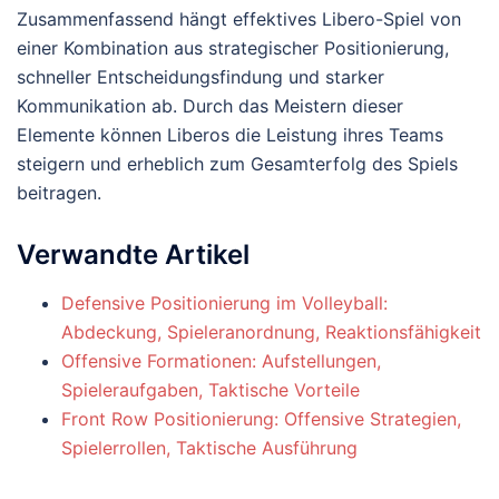
Zusammenfassend hängt effektives Libero-Spiel von
einer Kombination aus strategischer Positionierung,
schneller Entscheidungsfindung und starker
Kommunikation ab. Durch das Meistern dieser
Elemente können Liberos die Leistung ihres Teams
steigern und erheblich zum Gesamterfolg des Spiels
beitragen.
Verwandte Artikel
Defensive Positionierung im Volleyball:
Abdeckung, Spieleranordnung, Reaktionsfähigkeit
Offensive Formationen: Aufstellungen,
Spieleraufgaben, Taktische Vorteile
Front Row Positionierung: Offensive Strategien,
Spielerrollen, Taktische Ausführung