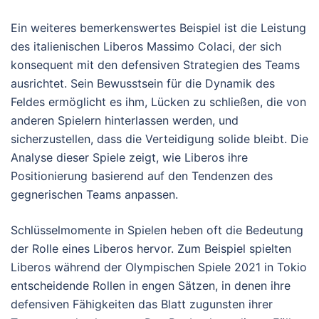
Ein weiteres bemerkenswertes Beispiel ist die Leistung
des italienischen Liberos Massimo Colaci, der sich
konsequent mit den defensiven Strategien des Teams
ausrichtet. Sein Bewusstsein für die Dynamik des
Feldes ermöglicht es ihm, Lücken zu schließen, die von
anderen Spielern hinterlassen werden, und
sicherzustellen, dass die Verteidigung solide bleibt. Die
Analyse dieser Spiele zeigt, wie Liberos ihre
Positionierung basierend auf den Tendenzen des
gegnerischen Teams anpassen.
Schlüsselmomente in Spielen heben oft die Bedeutung
der Rolle eines Liberos hervor. Zum Beispiel spielten
Liberos während der Olympischen Spiele 2021 in Tokio
entscheidende Rollen in engen Sätzen, in denen ihre
defensiven Fähigkeiten das Blatt zugunsten ihrer