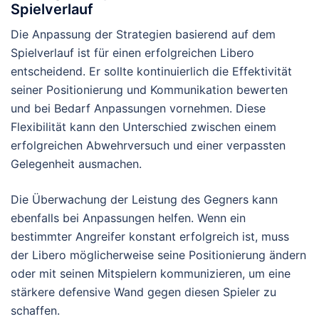
Spielverlauf
Die Anpassung der Strategien basierend auf dem
Spielverlauf ist für einen erfolgreichen Libero
entscheidend. Er sollte kontinuierlich die Effektivität
seiner Positionierung und Kommunikation bewerten
und bei Bedarf Anpassungen vornehmen. Diese
Flexibilität kann den Unterschied zwischen einem
erfolgreichen Abwehrversuch und einer verpassten
Gelegenheit ausmachen.
Die Überwachung der Leistung des Gegners kann
ebenfalls bei Anpassungen helfen. Wenn ein
bestimmter Angreifer konstant erfolgreich ist, muss
der Libero möglicherweise seine Positionierung ändern
oder mit seinen Mitspielern kommunizieren, um eine
stärkere defensive Wand gegen diesen Spieler zu
schaffen.