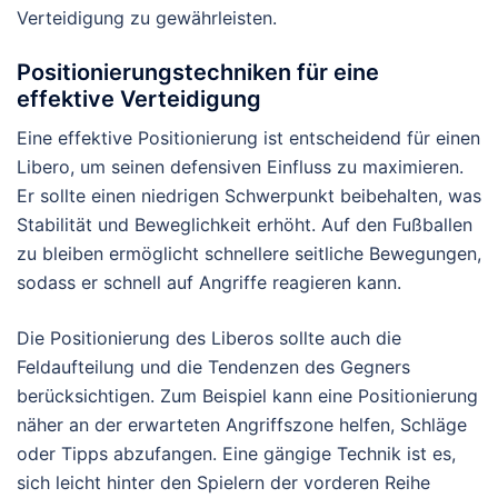
Verteidigung zu gewährleisten.
Positionierungstechniken für eine
effektive Verteidigung
Eine effektive Positionierung ist entscheidend für einen
Libero, um seinen defensiven Einfluss zu maximieren.
Er sollte einen niedrigen Schwerpunkt beibehalten, was
Stabilität und Beweglichkeit erhöht. Auf den Fußballen
zu bleiben ermöglicht schnellere seitliche Bewegungen,
sodass er schnell auf Angriffe reagieren kann.
Die Positionierung des Liberos sollte auch die
Feldaufteilung und die Tendenzen des Gegners
berücksichtigen. Zum Beispiel kann eine Positionierung
näher an der erwarteten Angriffszone helfen, Schläge
oder Tipps abzufangen. Eine gängige Technik ist es,
sich leicht hinter den Spielern der vorderen Reihe