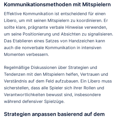
Kommunikationsmethoden mit Mitspielern
Effektive Kommunikation ist entscheidend für einen
Libero, um mit seinen Mitspielern zu koordinieren. Er
sollte klare, prägnante verbale Hinweise verwenden,
um seine Positionierung und Absichten zu signalisieren.
Das Etablieren eines Satzes von Handzeichen kann
auch die nonverbale Kommunikation in intensiven
Momenten verbessern.
Regelmäßige Diskussionen über Strategien und
Tendenzen mit den Mitspielern helfen, Vertrauen und
Verständnis auf dem Feld aufzubauen. Ein Libero muss
sicherstellen, dass alle Spieler sich ihrer Rollen und
Verantwortlichkeiten bewusst sind, insbesondere
während defensiver Spielzüge.
Strategien anpassen basierend auf dem