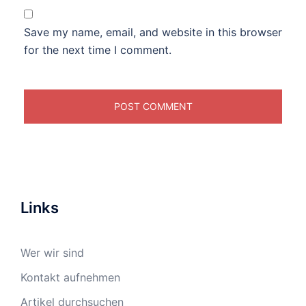
Save my name, email, and website in this browser
for the next time I comment.
Links
Wer wir sind
Kontakt aufnehmen
Artikel durchsuchen