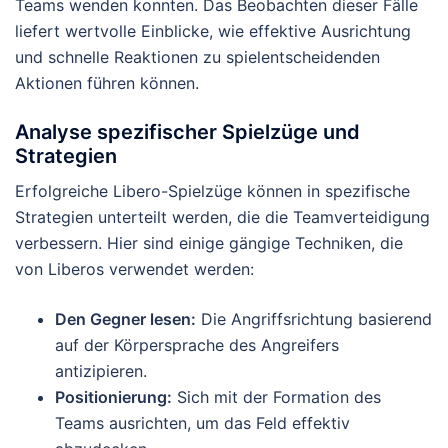
Teams wenden konnten. Das Beobachten dieser Fälle
liefert wertvolle Einblicke, wie effektive Ausrichtung
und schnelle Reaktionen zu spielentscheidenden
Aktionen führen können.
Analyse spezifischer Spielzüge und
Strategien
Erfolgreiche Libero-Spielzüge können in spezifische
Strategien unterteilt werden, die die Teamverteidigung
verbessern. Hier sind einige gängige Techniken, die
von Liberos verwendet werden:
Den Gegner lesen:
Die Angriffsrichtung basierend
auf der Körpersprache des Angreifers
antizipieren.
Positionierung:
Sich mit der Formation des
Teams ausrichten, um das Feld effektiv