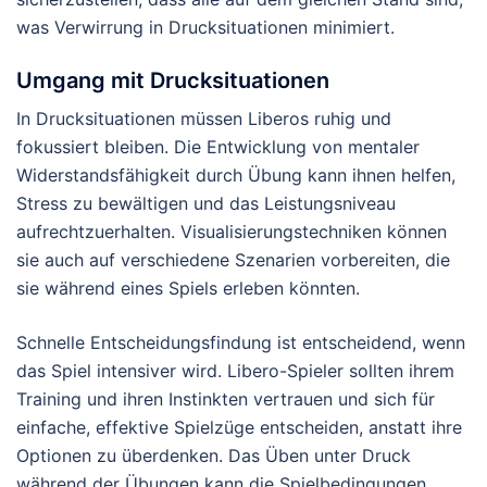
was Verwirrung in Drucksituationen minimiert.
Umgang mit Drucksituationen
In Drucksituationen müssen Liberos ruhig und
fokussiert bleiben. Die Entwicklung von mentaler
Widerstandsfähigkeit durch Übung kann ihnen helfen,
Stress zu bewältigen und das Leistungsniveau
aufrechtzuerhalten. Visualisierungstechniken können
sie auch auf verschiedene Szenarien vorbereiten, die
sie während eines Spiels erleben könnten.
Schnelle Entscheidungsfindung ist entscheidend, wenn
das Spiel intensiver wird. Libero-Spieler sollten ihrem
Training und ihren Instinkten vertrauen und sich für
einfache, effektive Spielzüge entscheiden, anstatt ihre
Optionen zu überdenken. Das Üben unter Druck
während der Übungen kann die Spielbedingungen