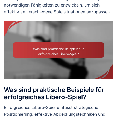
notwendigen Fähigkeiten zu entwickeln, um sich
effektiv an verschiedene Spielsituationen anzupassen.
Was sind praktische Beispiele für
erfolgreiches Libero-Spiel?
Erfolgreiches Libero-Spiel umfasst strategische
Positionierung, effektive Abdeckungstechniken und