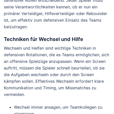
defensiver Rollen entscheidend. Jeder Spieler muss
seine Verantwortlichkeiten kennen, ob er nun ein
primärer Verteidiger, Hilfeverteidiger oder Rebounder
ist, um effektiv zum defensiven Einsatz des Teams
beizutragen.
Techniken für Wechsel und Hilfe
Wechseln und Helfen sind wichtige Techniken in
defensiven Rotationen, die es Teams ermöglichen, sich
an offensive Spielzüge anzupassen. Wenn ein Screen
auftritt, müssen die Spieler schnell beurteilen, ob sie
die Aufgaben wechseln oder durch den Screen
kämpfen sollen. Effektives Wechseln erfordert klare
Kommunikation und Timing, um Missmatches zu
vermeiden.
Wechsel immer ansagen, um Teamkollegen zu
alarmieren.