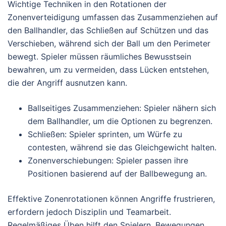
Wichtige Techniken in den Rotationen der
Zonenverteidigung umfassen das Zusammenziehen auf
den Ballhandler, das Schließen auf Schützen und das
Verschieben, während sich der Ball um den Perimeter
bewegt. Spieler müssen räumliches Bewusstsein
bewahren, um zu vermeiden, dass Lücken entstehen,
die der Angriff ausnutzen kann.
Ballseitiges Zusammenziehen: Spieler nähern sich
dem Ballhandler, um die Optionen zu begrenzen.
Schließen: Spieler sprinten, um Würfe zu
contesten, während sie das Gleichgewicht halten.
Zonenverschiebungen: Spieler passen ihre
Positionen basierend auf der Ballbewegung an.
Effektive Zonenrotationen können Angriffe frustrieren,
erfordern jedoch Disziplin und Teamarbeit.
Regelmäßiges Üben hilft den Spielern, Bewegungen