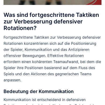
Was sind fortgeschrittene Taktiken
zur Verbesserung defensiver
Rotationen?
Fortgeschrittene Taktiken zur Verbesserung defensiver
Rotationen konzentrieren sich auf die Positionierung
der Spieler, Kommunikation und das Antizipieren
offensiver Bewegungen. Effektive Rotationen
erfordern einen kohärenten Teamaufwand, bei dem die
Spieler ihre Positionen basierend auf dem Fluss des
Spiels und den Aktionen des gegnerischen Teams
anpassen.
Bedeutung der Kommunikation
Kommunikation ist entscheidend in defensiven