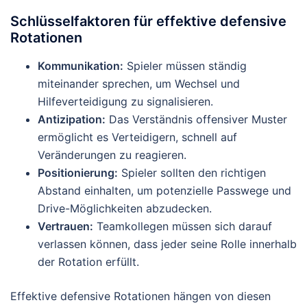
Schlüsselfaktoren für effektive defensive
Rotationen
Kommunikation:
Spieler müssen ständig
miteinander sprechen, um Wechsel und
Hilfeverteidigung zu signalisieren.
Antizipation:
Das Verständnis offensiver Muster
ermöglicht es Verteidigern, schnell auf
Veränderungen zu reagieren.
Positionierung:
Spieler sollten den richtigen
Abstand einhalten, um potenzielle Passwege und
Drive-Möglichkeiten abzudecken.
Vertrauen:
Teamkollegen müssen sich darauf
verlassen können, dass jeder seine Rolle innerhalb
der Rotation erfüllt.
Effektive defensive Rotationen hängen von diesen