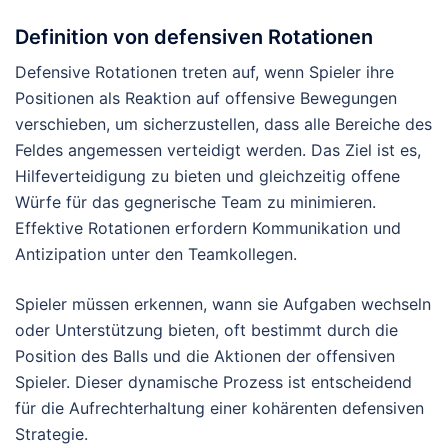
Definition von defensiven Rotationen
Defensive Rotationen treten auf, wenn Spieler ihre
Positionen als Reaktion auf offensive Bewegungen
verschieben, um sicherzustellen, dass alle Bereiche des
Feldes angemessen verteidigt werden. Das Ziel ist es,
Hilfeverteidigung zu bieten und gleichzeitig offene
Würfe für das gegnerische Team zu minimieren.
Effektive Rotationen erfordern Kommunikation und
Antizipation unter den Teamkollegen.
Spieler müssen erkennen, wann sie Aufgaben wechseln
oder Unterstützung bieten, oft bestimmt durch die
Position des Balls und die Aktionen der offensiven
Spieler. Dieser dynamische Prozess ist entscheidend
für die Aufrechterhaltung einer kohärenten defensiven
Strategie.