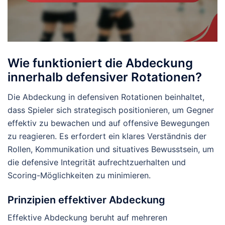
Wie funktioniert die Abdeckung
innerhalb defensiver Rotationen?
Die Abdeckung in defensiven Rotationen beinhaltet,
dass Spieler sich strategisch positionieren, um Gegner
effektiv zu bewachen und auf offensive Bewegungen
zu reagieren. Es erfordert ein klares Verständnis der
Rollen, Kommunikation und situatives Bewusstsein, um
die defensive Integrität aufrechtzuerhalten und
Scoring-Möglichkeiten zu minimieren.
Prinzipien effektiver Abdeckung
Effektive Abdeckung beruht auf mehreren