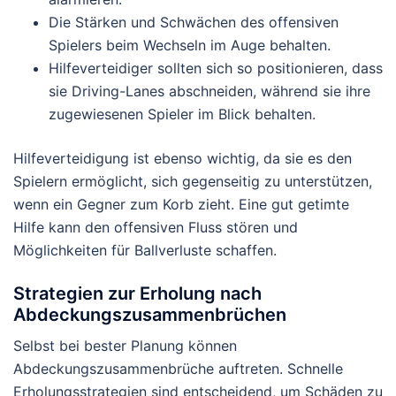
Die Stärken und Schwächen des offensiven
Spielers beim Wechseln im Auge behalten.
Hilfeverteidiger sollten sich so positionieren, dass
sie Driving-Lanes abschneiden, während sie ihre
zugewiesenen Spieler im Blick behalten.
Hilfeverteidigung ist ebenso wichtig, da sie es den
Spielern ermöglicht, sich gegenseitig zu unterstützen,
wenn ein Gegner zum Korb zieht. Eine gut getimte
Hilfe kann den offensiven Fluss stören und
Möglichkeiten für Ballverluste schaffen.
Strategien zur Erholung nach
Abdeckungszusammenbrüchen
Selbst bei bester Planung können
Abdeckungszusammenbrüche auftreten. Schnelle
Erholungsstrategien sind entscheidend, um Schäden zu