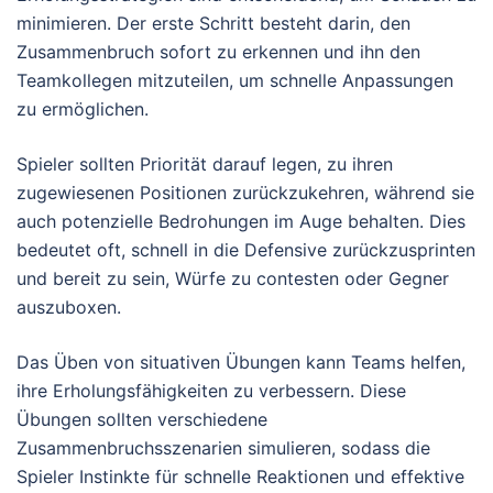
minimieren. Der erste Schritt besteht darin, den
Zusammenbruch sofort zu erkennen und ihn den
Teamkollegen mitzuteilen, um schnelle Anpassungen
zu ermöglichen.
Spieler sollten Priorität darauf legen, zu ihren
zugewiesenen Positionen zurückzukehren, während sie
auch potenzielle Bedrohungen im Auge behalten. Dies
bedeutet oft, schnell in die Defensive zurückzusprinten
und bereit zu sein, Würfe zu contesten oder Gegner
auszuboxen.
Das Üben von situativen Übungen kann Teams helfen,
ihre Erholungsfähigkeiten zu verbessern. Diese
Übungen sollten verschiedene
Zusammenbruchsszenarien simulieren, sodass die
Spieler Instinkte für schnelle Reaktionen und effektive